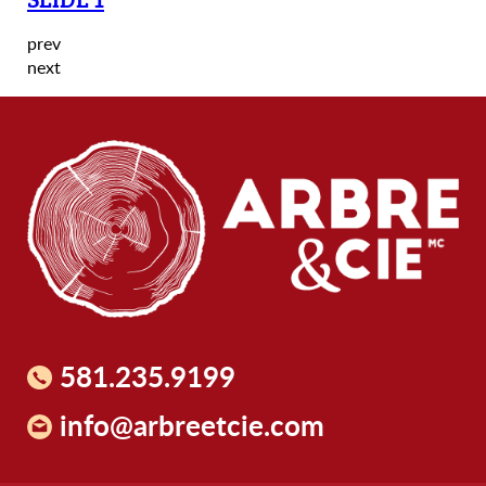
prev
next
581.235.9199
info@arbreetcie.com