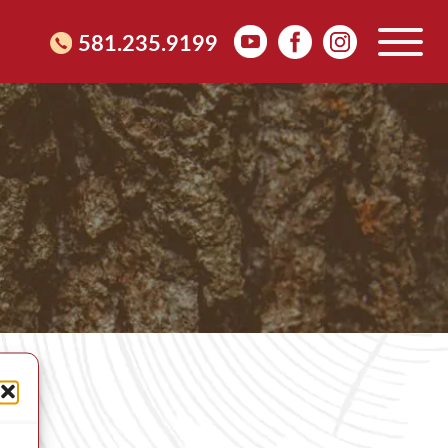
581.235.9199