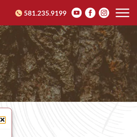
581.235.9199