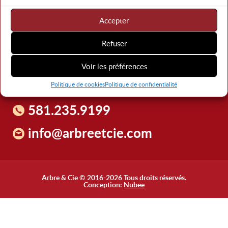
Accepter
Refuser
Voir les préférences
Politique de cookies
Politique de confidentialité
581.235.9199
info@arbreetcie.com
Arbre & Cie © 2016-2026 Tous droits réservés.
Conception:
Nubee