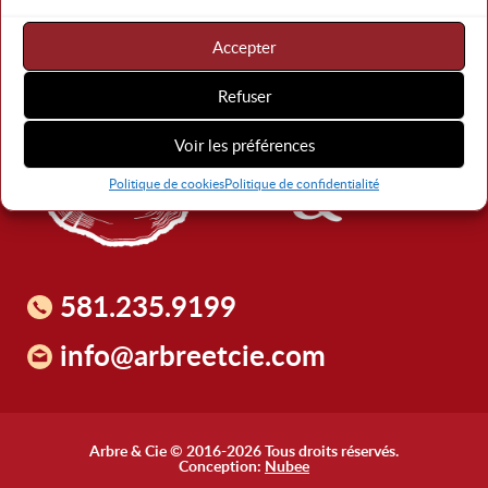
Accepter
Refuser
Voir les préférences
Politique de cookies
Politique de confidentialité
581.235.9199
info@arbreetcie.com
Arbre & Cie © 2016-2026 Tous droits réservés.
Conception:
Nubee