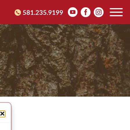
581.235.9199