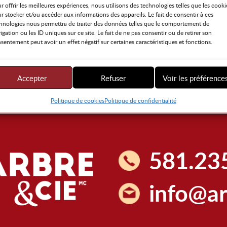
r offrir les meilleures expériences, nous utilisons des technologies telles que les cooki
r stocker et/ou accéder aux informations des appareils. Le fait de consentir à ces
hnologies nous permettra de traiter des données telles que le comportement de
igation ou les ID uniques sur ce site. Le fait de ne pas consentir ou de retirer son
sentement peut avoir un effet négatif sur certaines caractéristiques et fonctions.
Accepter
Refuser
Voir les préférence
Politique de cookies
Politique de confidentialité
581.23
info@ar